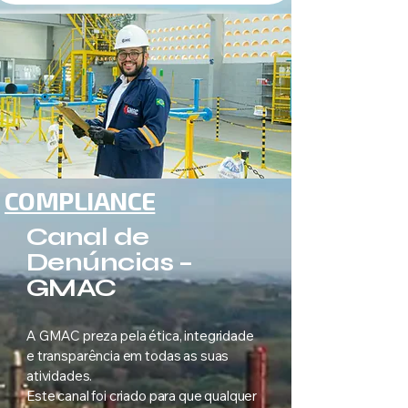
COMPLIANCE
Canal de
Denúncias –
GMAC​
A GMAC preza pela ética, integridade
e transparência em todas as suas
atividades.
Este canal foi criado para que qualquer