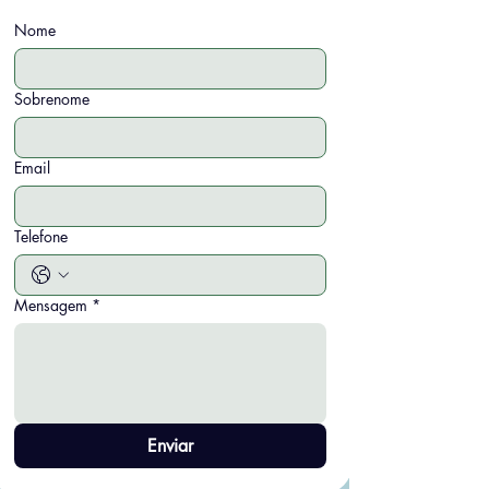
Nome
Sobrenome
Email
Telefone
Mensagem
*
Enviar