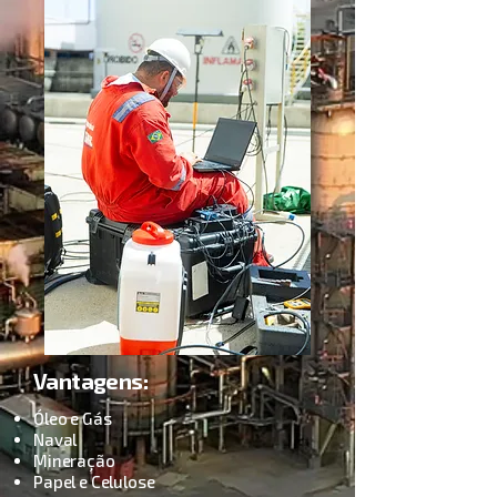
Vantagens:
Óleo e Gás
Naval
Mineração
Papel e Celulose