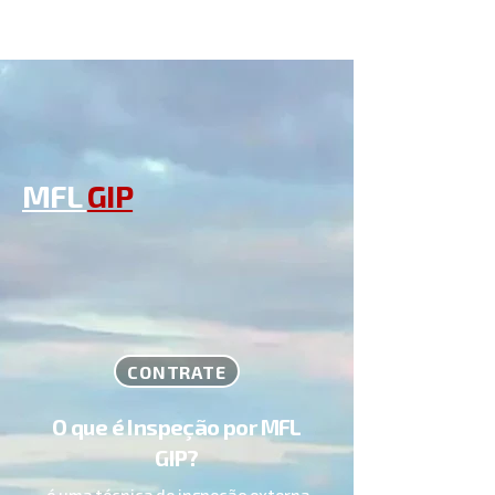
MFL
GIP
CONTRATE
O que é Inspeção por MFL
GIP?